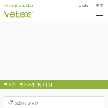
English
中文
live your life to the fullest
首頁
產品介紹
豌豆系列