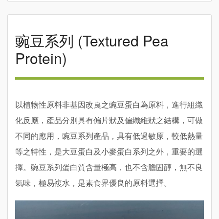
豌豆系列 (Textured Pea
Protein)
以植物性原料非基因改良之豌豆蛋白為原料，進行組織
化反應，產品分別具有偏片狀及偏纖維狀之結構，可做
不同的應用，豌豆系列產品，具有低過敏原，較低熱量
等之特性，是大豆蛋白及小麥蛋白系列之外，重要的選
擇。豌豆系列蛋白質含量極高，也不含膽固醇，無不良
氣味，極易複水，是素食界優良的原料選擇。