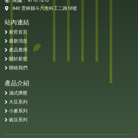
640 雲林縣斗六市科工二路16號
站內連結
新哲首頁
最新消息
產品應用
關於新哲
聯絡我們
產品介紹
濕式擠壓
大豆系列
小麥系列
豌豆系列