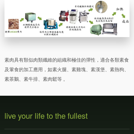
素肉具有類似肉類纖維的組織和極佳的彈性，適合各類素食
及葷食的加工應用，如素火腿、素雞塊、素漢堡、素熱狗、
素茶鵝、素牛排、素肉鬆等 。
live your life to the fullest