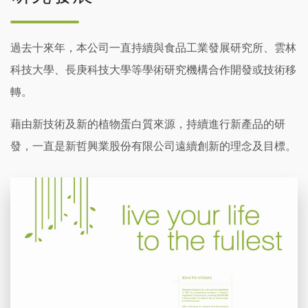
過去十來年，本公司一直持續與食品工業發展研究所、雲林
科技大學、長庚科技大學等學術研究機構合作開發或技術移
轉。
藉由新技術及新的植物蛋白質來源，持續進行新產品的研
發，一直是新哲興業股份有限公司遠續創新的理念及目標。