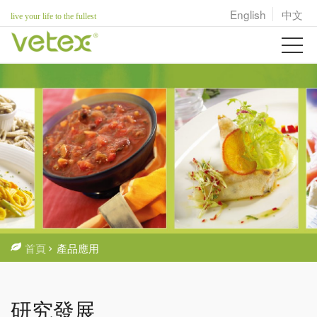
English
中文
live your life to the fullest
首頁
產品應用
研究發展