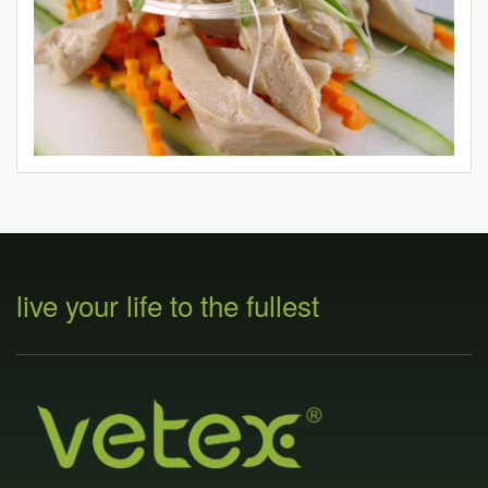
live your life to the fullest