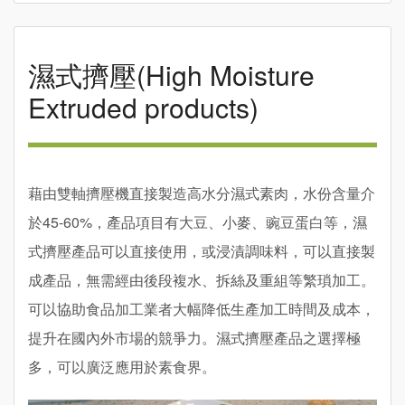
濕式擠壓(High Moisture
Extruded products)
藉由雙軸擠壓機直接製造高水分濕式素肉，水份含量介
於45-60%，產品項目有大豆、小麥、豌豆蛋白等，濕
式擠壓產品可以直接使用，或浸漬調味料，可以直接製
成產品，無需經由後段複水、拆絲及重組等繁瑣加工。
可以協助食品加工業者大幅降低生產加工時間及成本，
提升在國內外市場的競爭力。濕式擠壓產品之選擇極
多，可以廣泛應用於素食界。