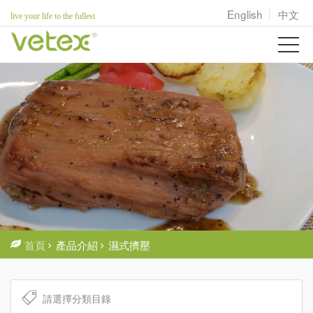
English
中文
live your life to the fullest
首頁
產品介紹
濕式擠壓