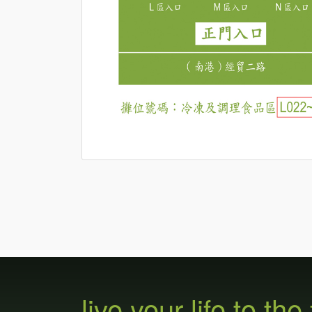
live your life to the 