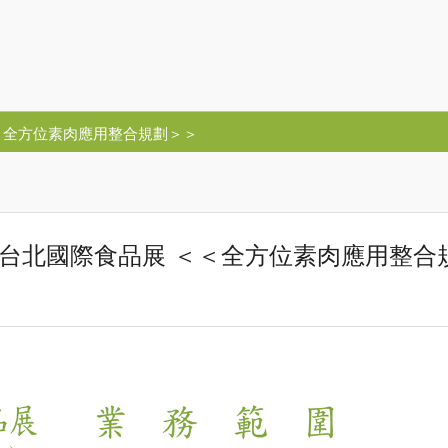
＜＜全方位素肉應用整合規劃＞＞
9年 台北國際食品展 ＜＜全方位素肉應用整合